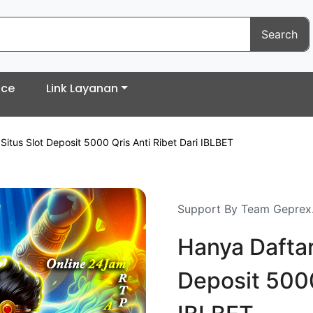
Search
ice
Link Layanan
a main situs slot terpercaya hanya minimal deposit 5000 ru
 Situs Slot Deposit 5000 Qris Anti Ribet Dari IBLBET
Support By Team Geprex
Hanya Daftar
Deposit 5000