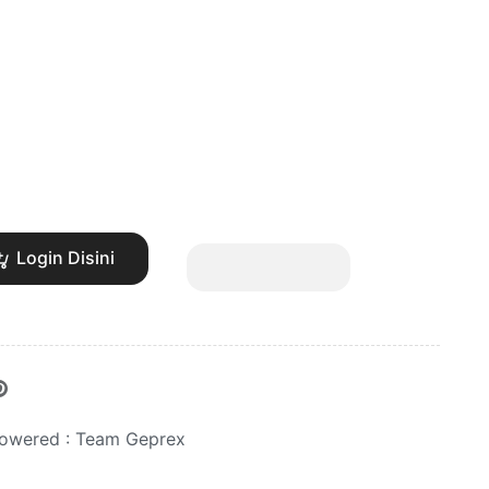
Login Disini
eet
Pin
on
ok
itter
Pinterest
owered : Team Geprex