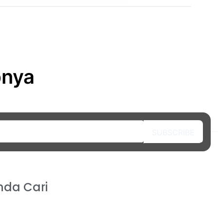
pnya
SUBSCRIBE
da Cari