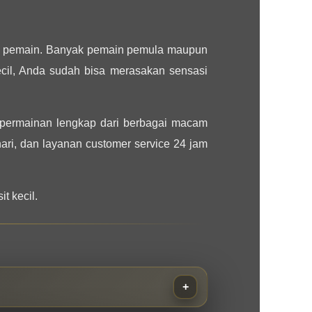
ra pemain. Banyak pemain pemula maupun
kecil, Anda sudah bisa merasakan sensasi
 permainan lengkap dari berbagai macam
ari, dan layanan customer service 24 jam
t kecil.