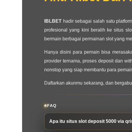
IBLBET
hadir sebagai salah satu platf
profesional yang kini beralih ke situs 
bermain berbagai permainan slot yang m
Hanya disini para pemain bisa merasak
provider ternama, proses deposit dan wi
nonstop yang siap membantu para pemain
Daftarkan akunmu sekarang, dan bergabun
FAQ
Apa itu situs slot deposit 5000 via q