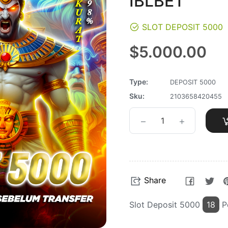
IBLBET
SLOT DEPOSIT 5000
Regular
$5.000.00
price
Type:
DEPOSIT 5000
Sku:
2103658420455
−
+
Share
Tw
Share
on
on
Facebo
Tw
Slot Deposit 5000
18
P