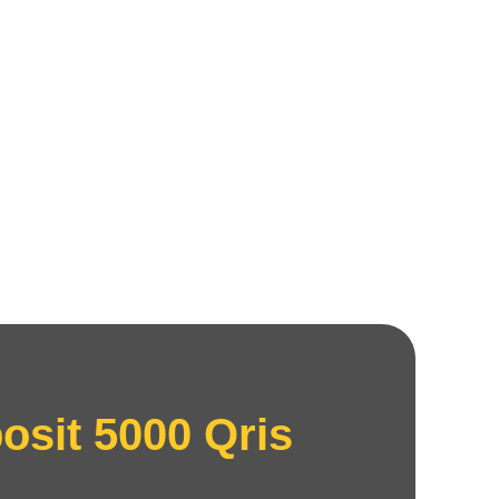
posit 5000 Qris