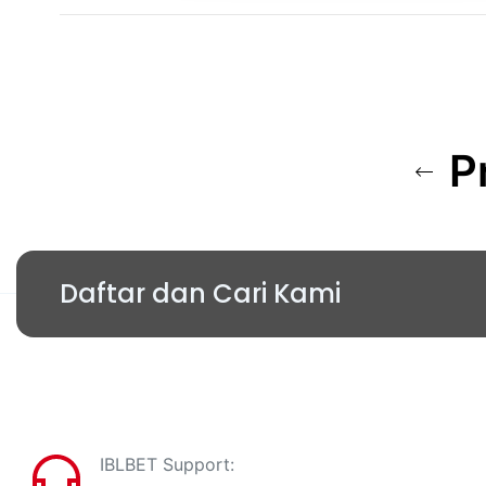
P
Daftar dan Cari Kami
IBLBET Support: